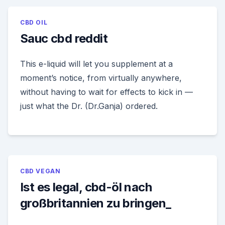
CBD OIL
Sauc cbd reddit
This e-liquid will let you supplement at a
moment’s notice, from virtually anywhere,
without having to wait for effects to kick in —
just what the Dr. (Dr.Ganja) ordered.
CBD VEGAN
Ist es legal, cbd-öl nach
großbritannien zu bringen_