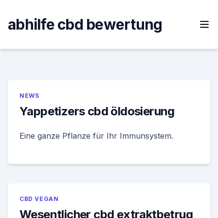
Skip
to
abhilfe cbd bewertung
content
NEWS
Yappetizers cbd öldosierung
Eine ganze Pflanze für Ihr Immunsystem.
CBD VEGAN
Wesentlicher cbd extraktbetrug