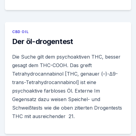
CBD OIL
Der öl-drogentest
Die Suche gilt dem psychoaktiven THC, besser
gesagt dem THC-COOH. Das greift
Tetrahydrocannabinol [THC, genauer (–)-Δ9-
trans-Tetrahydrocannabinol] ist eine
psychoaktive farbloses Öl. Externe Im
Gegensatz dazu weisen Speichel- und
Schweißtests wie die oben zitierten Drogentests
THC mit ausreichender 21.