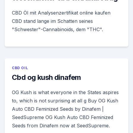
CBD Öl mit Analysenzertifikat online kaufen
CBD stand lange im Schatten seines
"Schwester"-Cannabinoids, dem "THC".
CBD OIL
Cbd og kush dinafem
OG Kush is what everyone in the States aspires
to, which is not surprising at all g Buy OG Kush
Auto CBD Feminized Seeds by Dinafem |
SeedSupreme OG Kush Auto CBD Feminized
Seeds from Dinafem now at SeedSupreme.