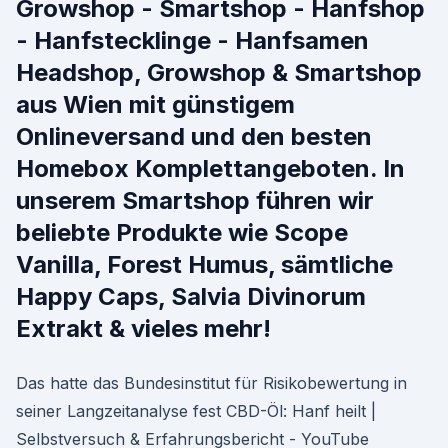
Growshop - Smartshop - Hanfshop
- Hanfstecklinge - Hanfsamen
Headshop, Growshop & Smartshop
aus Wien mit günstigem
Onlineversand und den besten
Homebox Komplettangeboten. In
unserem Smartshop führen wir
beliebte Produkte wie Scope
Vanilla, Forest Humus, sämtliche
Happy Caps, Salvia Divinorum
Extrakt & vieles mehr!
Das hatte das Bundes­institut für Risiko­bewertung in
seiner Lang­zeit­analyse fest CBD-Öl: Hanf heilt |
Selbstversuch & Erfahrungsbericht - YouTube