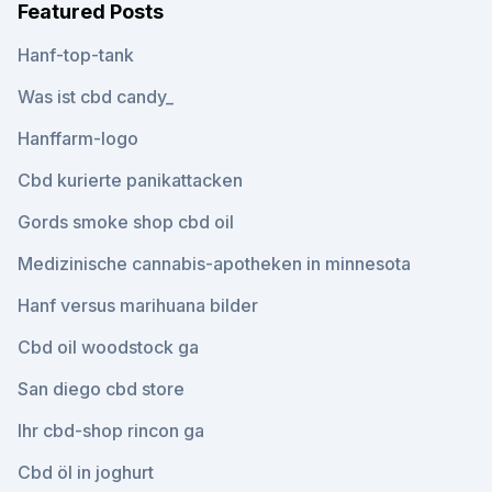
Featured Posts
Hanf-top-tank
Was ist cbd candy_
Hanffarm-logo
Cbd kurierte panikattacken
Gords smoke shop cbd oil
Medizinische cannabis-apotheken in minnesota
Hanf versus marihuana bilder
Cbd oil woodstock ga
San diego cbd store
Ihr cbd-shop rincon ga
Cbd öl in joghurt