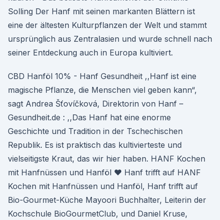
Solling Der Hanf mit seinen markanten Blättern ist
eine der ältesten Kulturpflanzen der Welt und stammt
ursprünglich aus Zentralasien und wurde schnell nach
seiner Entdeckung auch in Europa kultiviert.
CBD Hanföl 10% - Hanf Gesundheit ,,Hanf ist eine
magische Pflanze, die Menschen viel geben kann“,
sagt Andrea Šťovíčková, Direktorin von Hanf –
Gesundheit.de : ,,Das Hanf hat eine enorme
Geschichte und Tradition in der Tschechischen
Republik. Es ist praktisch das kultivierteste und
vielseitigste Kraut, das wir hier haben. HANF Kochen
mit Hanfnüssen und Hanföl ♥ Hanf trifft auf HANF
Kochen mit Hanfnüssen und Hanföl, Hanf trifft auf
Bio-Gourmet-Küche Mayoori Buchhalter, Leiterin der
Kochschule BioGourmetClub, und Daniel Kruse,