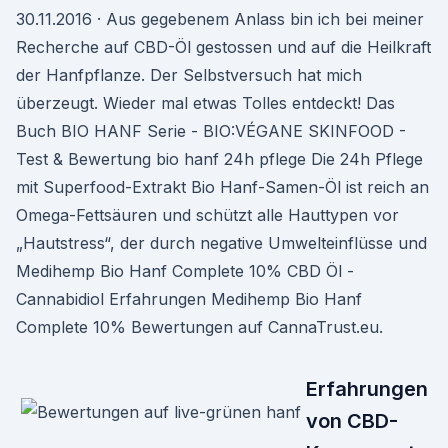
30.11.2016 · Aus gegebenem Anlass bin ich bei meiner
Recherche auf CBD-Öl gestossen und auf die Heilkraft
der Hanfpflanze. Der Selbstversuch hat mich
überzeugt. Wieder mal etwas Tolles entdeckt! Das
Buch BIO HANF Serie - BIO:VÉGANE SKINFOOD -
Test & Bewertung bio hanf 24h pflege Die 24h Pflege
mit Superfood-Extrakt Bio Hanf-Samen-Öl ist reich an
Omega-Fettsäuren und schützt alle Hauttypen vor
„Hautstress“, der durch negative Umwelteinflüsse und
Medihemp Bio Hanf Complete 10% CBD Öl -
Cannabidiol Erfahrungen Medihemp Bio Hanf
Complete 10% Bewertungen auf CannaTrust.eu.
Erfahrungen
von CBD-