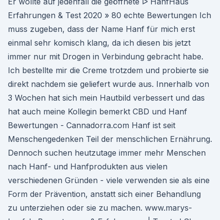
Er wollte auf jedenfall die geöffnete ᐅ HanfHaus
Erfahrungen & Test 2020 » 80 echte Bewertungen Ich
muss zugeben, dass der Name Hanf für mich erst
einmal sehr komisch klang, da ich diesen bis jetzt
immer nur mit Drogen in Verbindung gebracht habe.
Ich bestellte mir die Creme trotzdem und probierte sie
direkt nachdem sie geliefert wurde aus. Innerhalb von
3 Wochen hat sich mein Hautbild verbessert und das
hat auch meine Kollegin bemerkt CBD und Hanf
Bewertungen - Cannadorra.com Hanf ist seit
Menschengedenken Teil der menschlichen Ernährung.
Dennoch suchen heutzutage immer mehr Menschen
nach Hanf- und Hanfprodukten aus vielen
verschiedenen Gründen - viele verwenden sie als eine
Form der Prävention, anstatt sich einer Behandlung
zu unterziehen oder sie zu machen. www.marys-