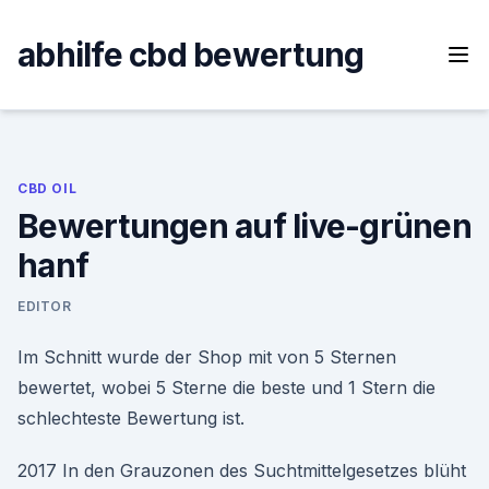
Skip
to
abhilfe cbd bewertung
content
CBD OIL
Bewertungen auf live-grünen
hanf
EDITOR
Im Schnitt wurde der Shop mit von 5 Sternen
bewertet, wobei 5 Sterne die beste und 1 Stern die
schlechteste Bewertung ist.
2017 In den Grauzonen des Suchtmittelgesetzes blüht