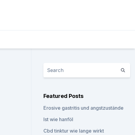
Featured Posts
Erosive gastritis und angstzustände
Ist wie hanföl
Cbd tinktur wie lange wirkt