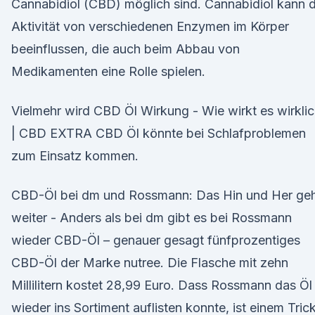
Cannabidiol (CBD) möglich sind. Cannabidiol kann d
Aktivität von verschiedenen Enzymen im Körper
beeinflussen, die auch beim Abbau von
Medikamenten eine Rolle spielen.
Vielmehr wird CBD Öl Wirkung - Wie wirkt es wirkli
| CBD EXTRA CBD Öl könnte bei Schlafproblemen
zum Einsatz kommen.
CBD-Öl bei dm und Rossmann: Das Hin und Her ge
weiter - Anders als bei dm gibt es bei Rossmann
wieder CBD-Öl – genauer gesagt fünfprozentiges
CBD-Öl der Marke nutree. Die Flasche mit zehn
Millilitern kostet 28,99 Euro. Dass Rossmann das Öl
wieder ins Sortiment auflisten konnte, ist einem Tric