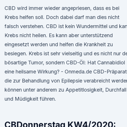
CBD wird immer wieder angepriesen, dass es bei
Krebs helfen soll. Doch dabei darf man dies nicht
falsch verstehen. CBD ist kein Wundermittel und ka
Krebs nicht heilen. Es kann aber unterstützend
eingesetzt werden und helfen die Krankheit zu
besiegen. Krebs ist sehr vielseitig und es nicht nur d
bösartige Tumor, sondern CBD-Öl: Hat Cannabidiol
eine heilsame Wirkung? - Onmeda.de CBD-Präparat
die zur Behandlung von Epilepsie verabreicht werde
können unter anderem zu Appetitlosigkeit, Durchfall
und Müdigkeit führen.
CBDonnerstag KW4/2020: