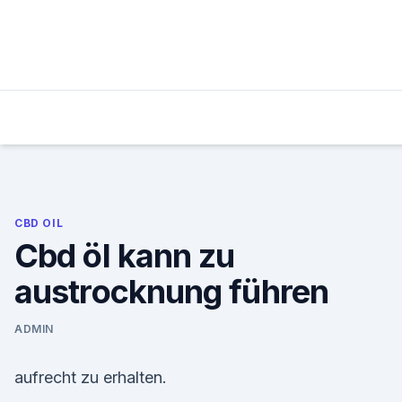
Skip
to
content
CBD OIL
Cbd öl kann zu
austrocknung führen
ADMIN
aufrecht zu erhalten.