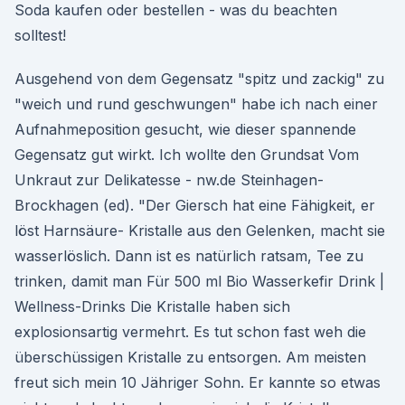
Soda kaufen oder bestellen - was du beachten
solltest!
Ausgehend von dem Gegensatz "spitz und zackig" zu
"weich und rund geschwungen" habe ich nach einer
Aufnahmeposition gesucht, wie dieser spannende
Gegensatz gut wirkt. Ich wollte den Grundsat Vom
Unkraut zur Delikatesse - nw.de Steinhagen-
Brockhagen (ed). "Der Giersch hat eine Fähigkeit, er
löst Harnsäure- Kristalle aus den Gelenken, macht sie
wasserlöslich. Dann ist es natürlich ratsam, Tee zu
trinken, damit man Für 500 ml Bio Wasserkefir Drink |
Wellness-Drinks Die Kristalle haben sich
explosionsartig vermehrt. Es tut schon fast weh die
überschüssigen Kristalle zu entsorgen. Am meisten
freut sich mein 10 Jähriger Sohn. Er kannte so etwas