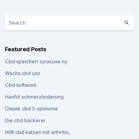
Featured Posts
Cbd speichert syracuse ny
Wachs cbd uso
Cbd softwork
Hanföl schmerzlinderung
Olejek cbd 5 opinionie
Die cbd bäckerei
Hilft cbd katzen mit arthritis_