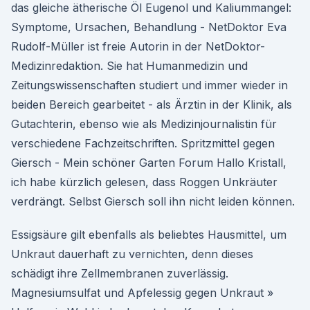
das gleiche ätherische Öl Eugenol und Kaliummangel:
Symptome, Ursachen, Behandlung - NetDoktor Eva
Rudolf-Müller ist freie Autorin in der NetDoktor-
Medizinredaktion. Sie hat Humanmedizin und
Zeitungswissenschaften studiert und immer wieder in
beiden Bereich gearbeitet - als Ärztin in der Klinik, als
Gutachterin, ebenso wie als Medizinjournalistin für
verschiedene Fachzeitschriften. Spritzmittel gegen
Giersch - Mein schöner Garten Forum Hallo Kristall,
ich habe kürzlich gelesen, dass Roggen Unkräuter
verdrängt. Selbst Giersch soll ihn nicht leiden können.
Essigsäure gilt ebenfalls als beliebtes Hausmittel, um
Unkraut dauerhaft zu vernichten, denn dieses
schädigt ihre Zellmembranen zuverlässig.
Magnesiumsulfat und Apfelessig gegen Unkraut »