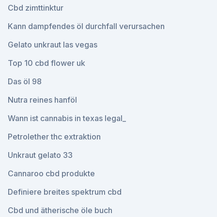
Cbd zimttinktur
Kann dampfendes öl durchfall verursachen
Gelato unkraut las vegas
Top 10 cbd flower uk
Das öl 98
Nutra reines hanföl
Wann ist cannabis in texas legal_
Petrolether thc extraktion
Unkraut gelato 33
Cannaroo cbd produkte
Definiere breites spektrum cbd
Cbd und ätherische öle buch