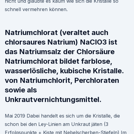
nicht und glaubte es kaum wie sich die Kristalle so
schnell vermehren können.
Natriumchlorat (veraltet auch
chlorsaures Natrium) NaClO3 ist
das Natriumsalz der Chlorsäure
Natriumchlorat bildet farblose,
wasserlösliche, kubische Kristalle.
von Natriumchlorit, Perchloraten
sowie als
Unkrautvernichtungsmittel.
Mai 2019 Dabei handelt es sich um die Kristalle, die
schon bei den Ley-Linien am Unkraut jäten (3
Erfolgspunkte + Kiste mit Nebelscherben-Stiefeln) Im