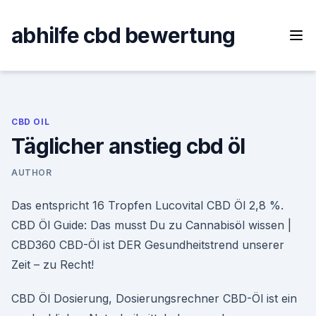
Skip
to
abhilfe cbd bewertung
content
CBD OIL
Täglicher anstieg cbd öl
AUTHOR
Das entspricht 16 Tropfen Lucovital CBD Öl 2,8 %.
CBD Öl Guide: Das musst Du zu Cannabisöl wissen |
CBD360 CBD-Öl ist DER Gesundheitstrend unserer
Zeit – zu Recht!
CBD Öl Dosierung, Dosierungsrechner CBD-Öl ist ein