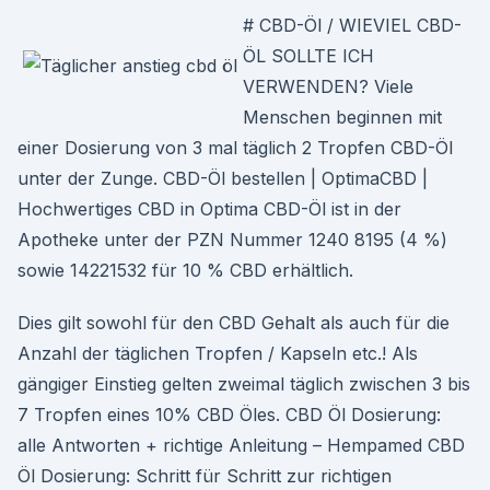
# CBD-Öl / WIEVIEL CBD-
ÖL SOLLTE ICH
VERWENDEN? Viele
Menschen beginnen mit
einer Dosierung von 3 mal täglich 2 Tropfen CBD-Öl
unter der Zunge. CBD-Öl bestellen | OptimaCBD |
Hochwertiges CBD in Optima CBD-Öl ist in der
Apotheke unter der PZN Nummer 1240 8195 (4 %)
sowie 14221532 für 10 % CBD erhältlich.
Dies gilt sowohl für den CBD Gehalt als auch für die
Anzahl der täglichen Tropfen / Kapseln etc.! Als
gängiger Einstieg gelten zweimal täglich zwischen 3 bis
7 Tropfen eines 10% CBD Öles. CBD Öl Dosierung:
alle Antworten + richtige Anleitung – Hempamed CBD
Öl Dosierung: Schritt für Schritt zur richtigen