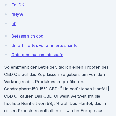
TaJDK
rjHyW
pf
Befasst sich cbd
Unraffiniertes vs raffiniertes hanföl
Gabapentina cannabiscafe
So empfiehlt der Betreiber, täglich einen Tropfen des
CBD Öls auf das Kopfkissen zu geben, um von den
Wirkungen des Produktes zu profitieren.
Candropharm150 15% CBD-Öl in natürlichen Hanföl |
CBD Öl kaufen Das CBD-Öl weist weltweit mit die
höchste Reinheit von 99,5% auf. Das Hanföl, das in
diesen Produkten enthalten ist, wird in Europa aus