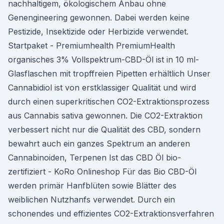
nachhaltigem, ökologischem Anbau ohne
Genengineering gewonnen. Dabei werden keine
Pestizide, Insektizide oder Herbizide verwendet.
Startpaket - Premiumhealth PremiumHealth
organisches 3% Vollspektrum-CBD-Öl ist in 10 ml-
Glasflaschen mit tropffreien Pipetten erhältlich Unser
Cannabidiol ist von erstklassiger Qualität und wird
durch einen superkritischen CO2-Extraktionsprozess
aus Cannabis sativa gewonnen. Die CO2-Extraktion
verbessert nicht nur die Qualität des CBD, sondern
bewahrt auch ein ganzes Spektrum an anderen
Cannabinoiden, Terpenen Ist das CBD Öl bio-
zertifiziert - KoRo Onlineshop Für das Bio CBD-Öl
werden primär Hanfblüten sowie Blätter des
weiblichen Nutzhanfs verwendet. Durch ein
schonendes und effizientes CO2-Extraktionsverfahren