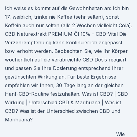
Ich weiss es kommt auf die Gewohnheitan an: Ich bin
17, weiblich, trinke nie Kaffee (sehr selten), sonst
Koffein auch nur selten (alle 2 Wochen vielleicht Cola).
CBD Naturextrakt PREMIUM Öl 10% - CBD-Vital Die
Verzehrempfehlung kann kontinuierlich angepasst
bzw. erhöht werden. Beobachten Sie, wie Ihr Körper
wöchentlich auf die verabreichte CBD Dosis reagiert
und passen Sie Ihre Dosierung entsprechend Ihrer
gewünschten Wirkung an. Für beste Ergebnisse
empfehlen wir Ihnen, 30 Tage lang an der gleichen
Hanf-CBD-Routine festzuhalten. Was ist CBD? | CBD
Wirkung | Unterschied CBD & Marihuana | Was ist
CBD? Was ist der Unterschied zwischen CBD und
Marihuana?
Wie