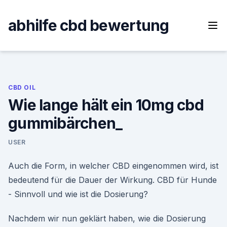
Skip
to
abhilfe cbd bewertung
content
CBD OIL
Wie lange hält ein 10mg cbd
gummibärchen_
USER
Auch die Form, in welcher CBD eingenommen wird, ist
bedeutend für die Dauer der Wirkung. CBD für Hunde
- Sinnvoll und wie ist die Dosierung?
Nachdem wir nun geklärt haben, wie die Dosierung