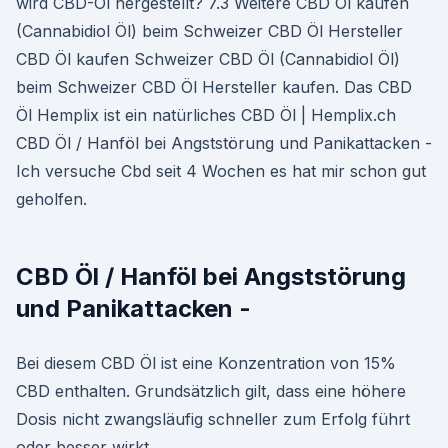
wird CBD-Öl hergestellt? 7.3 Weitere CBD Öl kaufen
(Cannabidiol Öl) beim Schweizer CBD Öl Hersteller
CBD Öl kaufen Schweizer CBD Öl (Cannabidiol Öl)
beim Schweizer CBD Öl Hersteller kaufen. Das CBD
Öl Hemplix ist ein natürliches CBD Öl | Hemplix.ch
CBD Öl / Hanföl bei Angststörung und Panikattacken -
Ich versuche Cbd seit 4 Wochen es hat mir schon gut
geholfen.
CBD Öl / Hanföl bei Angststörung
und Panikattacken -
Bei diesem CBD Öl ist eine Konzentration von 15%
CBD enthalten. Grundsätzlich gilt, dass eine höhere
Dosis nicht zwangsläufig schneller zum Erfolg führt
oder besser wirkt.