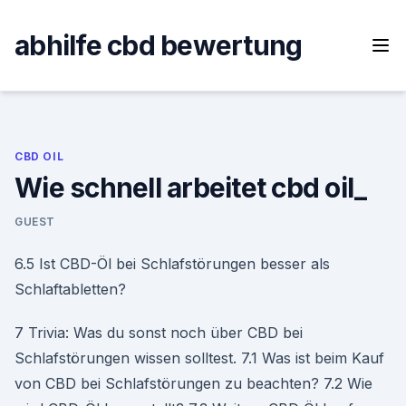
Skip
to
abhilfe cbd bewertung
content
CBD OIL
Wie schnell arbeitet cbd oil_
GUEST
6.5 Ist CBD-Öl bei Schlafstörungen besser als
Schlaftabletten?
7 Trivia: Was du sonst noch über CBD bei
Schlafstörungen wissen solltest. 7.1 Was ist beim Kauf
von CBD bei Schlafstörungen zu beachten? 7.2 Wie