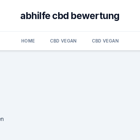
abhilfe cbd bewertung
HOME
CBD VEGAN
CBD VEGAN
en