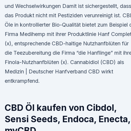
und Wechselwirkungen Damit ist sichergestellt, das
das Produkt nicht mit Pestiziden verunreinigt ist. C
Öle in kontrollierter Bio-Qualität bietet zum Beispiel 
Firma Medihemp mit ihrer Produktlinie Hanf Comple
(x), entsprechende CBD-haltige Nutzhanfblüten für
die Teezubereitung die Firma “die Hanflinge” mit ihr
Finola-Nutzhanfblüten (x). Cannabidiol (CBD) als
Medizin | Deutscher Hanfverband CBD wirkt
entkrampfend.
CBD Öl kaufen von Cibdol,
Sensi Seeds, Endoca, Enecta,
myCBD