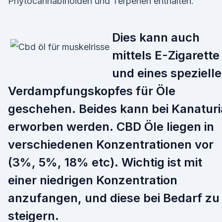
Phytocannabinoiden und Terpenen enthalten.
Dies kann auch
mittels E-Zigarette
und eines speziell
Verdampfungskopfes für Öle
geschehen. Beides kann bei Kanaturi
erworben werden. CBD Öle liegen in
verschiedenen Konzentrationen vor
(3%, 5%, 18% etc). Wichtig ist mit
einer niedrigen Konzentration
anzufangen, und diese bei Bedarf zu
steigern.