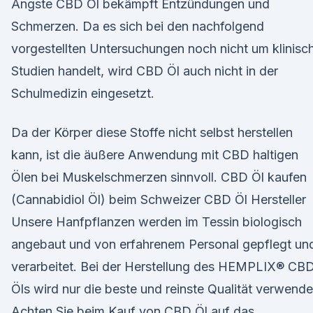
Ängste CBD Öl bekämpft Entzündungen und
Schmerzen. Da es sich bei den nachfolgend
vorgestellten Untersuchungen noch nicht um klinisc
Studien handelt, wird CBD Öl auch nicht in der
Schulmedizin eingesetzt.
Da der Körper diese Stoffe nicht selbst herstellen
kann, ist die äußere Anwendung mit CBD haltigen
Ölen bei Muskelschmerzen sinnvoll. CBD Öl kaufen
(Cannabidiol Öl) beim Schweizer CBD Öl Hersteller
Unsere Hanfpflanzen werden im Tessin biologisch
angebaut und von erfahrenem Personal gepflegt un
verarbeitet. Bei der Herstellung des HEMPLIX® CB
Öls wird nur die beste und reinste Qualität verwende
Achten Sie beim Kauf von CBD Öl auf das