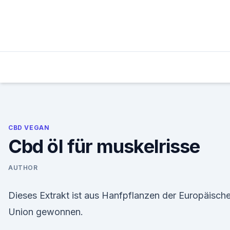
Skip
to
content
CBD VEGAN
Cbd öl für muskelrisse
AUTHOR
Dieses Extrakt ist aus Hanfpflanzen der Europäisch
Union gewonnen.