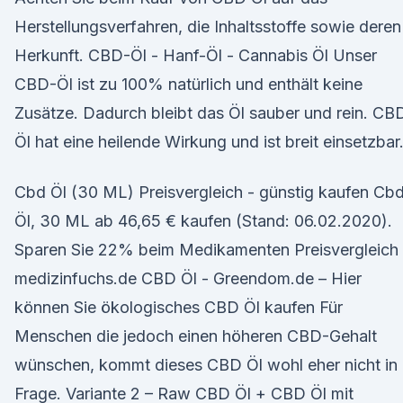
Herstellungsverfahren, die Inhaltsstoffe sowie deren
Herkunft. CBD-Öl - Hanf-Öl - Cannabis Öl Unser
CBD-Öl ist zu 100% natürlich und enthält keine
Zusätze. Dadurch bleibt das Öl sauber und rein. CB
Öl hat eine heilende Wirkung und ist breit einsetzbar
Cbd Öl (30 ML) Preisvergleich - günstig kaufen Cb
Öl, 30 ML ab 46,65 € kaufen (Stand: 06.02.2020).
Sparen Sie 22% beim Medikamenten Preisvergleich
medizinfuchs.de CBD Öl - Greendom.de – Hier
können Sie ökologisches CBD Öl kaufen Für
Menschen die jedoch einen höheren CBD-Gehalt
wünschen, kommt dieses CBD Öl wohl eher nicht in
Frage. Variante 2 – Raw CBD Öl + CBD Öl mit