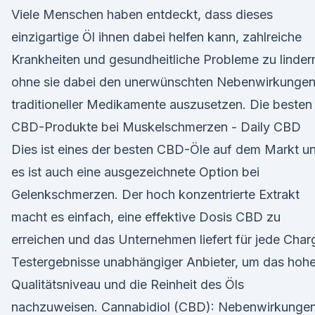
Viele Menschen haben entdeckt, dass dieses
einzigartige Öl ihnen dabei helfen kann, zahlreiche
Krankheiten und gesundheitliche Probleme zu linder
ohne sie dabei den unerwünschten Nebenwirkunge
traditioneller Medikamente auszusetzen. Die besten
CBD-Produkte bei Muskelschmerzen - Daily CBD
Dies ist eines der besten CBD-Öle auf dem Markt u
es ist auch eine ausgezeichnete Option bei
Gelenkschmerzen. Der hoch konzentrierte Extrakt
macht es einfach, eine effektive Dosis CBD zu
erreichen und das Unternehmen liefert für jede Char
Testergebnisse unabhängiger Anbieter, um das hoh
Qualitätsniveau und die Reinheit des Öls
nachzuweisen. Cannabidiol (CBD): Nebenwirkunge