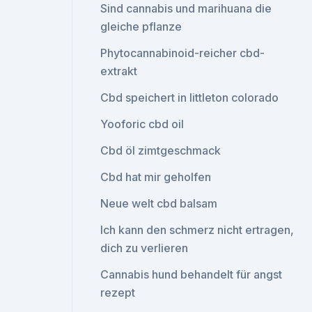
Sind cannabis und marihuana die
gleiche pflanze
Phytocannabinoid-reicher cbd-
extrakt
Cbd speichert in littleton colorado
Yooforic cbd oil
Cbd öl zimtgeschmack
Cbd hat mir geholfen
Neue welt cbd balsam
Ich kann den schmerz nicht ertragen,
dich zu verlieren
Cannabis hund behandelt für angst
rezept