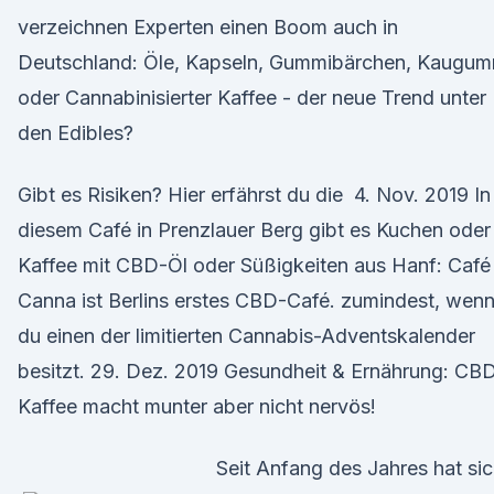
verzeichnen Experten einen Boom auch in
Deutschland: Öle, Kapseln, Gummibärchen, Kaugum
oder Cannabinisierter Kaffee - der neue Trend unter
den Edibles?
Gibt es Risiken? Hier erfährst du die 4. Nov. 2019 In
diesem Café in Prenzlauer Berg gibt es Kuchen oder
Kaffee mit CBD-Öl oder Süßigkeiten aus Hanf: Café
Canna ist Berlins erstes CBD-Café. zumindest, wen
du einen der limitierten Cannabis-Adventskalender
besitzt. 29. Dez. 2019 Gesundheit & Ernährung: CB
Kaffee macht munter aber nicht nervös!
Seit Anfang des Jahres hat si