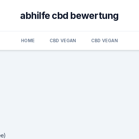
abhilfe cbd bewertung
HOME
CBD VEGAN
CBD VEGAN
ee)