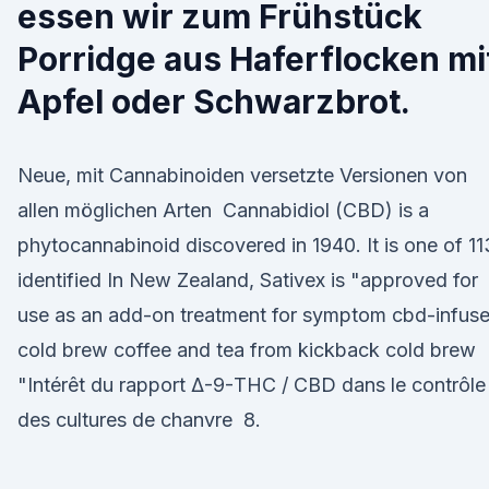
essen wir zum Frühstück
Porridge aus Haferflocken mi
Apfel oder Schwarzbrot.
Neue, mit Cannabinoiden versetzte Versionen von
allen möglichen Arten Cannabidiol (CBD) is a
phytocannabinoid discovered in 1940. It is one of 11
identified In New Zealand, Sativex is "approved for
use as an add-on treatment for symptom cbd-infus
cold brew coffee and tea from kickback cold brew
"Intérêt du rapport Δ-9-THC / CBD dans le contrôle
des cultures de chanvre 8.