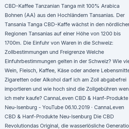
CBD-Kaffee Tanzanian Tanga mit 100% Arabica
Bohnen (AA) aus den Hochländern Tansanias. Der
Tansania Tanga CBD-Kaffe wächst in den nördliche
Regionen Tansanias auf einer Höhe von 1200 bis
1700m. Die Einfuhr von Waren in die Schweiz:
Zollbestimmungen und Freigrenze Welche
Einfuhrbestimmungen gelten in der Schweiz? Wie vie
Wein, Fleisch, Kaffee, Käse oder andere Lebensmitte
Zigaretten oder Alkohol darf ich am Zoll abgabefrei
importieren und wie hoch sind die Zollgebühren we
ich mehr kaufe? CannaLeven CBD & Hanf-Produkte
Neu-Isenburg - YouTube 06.10.2019 · CannaLeven
CBD & Hanf-Produkte Neu-Isenburg Die CBD
Revolutiondas Original, die wasserlösliche Generati