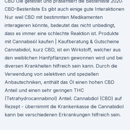
CBD Öle getestet und präsentiert die Bestenliste 2020:
CBD-Bestenliste Es gibt auch einige gute Interaktionen
Nur weil CBD mit bestimmten Medikamenten
interagieren könnte, bedeutet das nicht unbedingt,
dass es immer eine schlechte Reaktion ist. Produkte
mit Cannabisöl kaufen | Kaufberatung & Gutscheine
Cannabidiol, kurz CBD, ist ein Wirkstoff, welcher aus
den weiblichen Hanfpflanzen gewonnen wird und bei
diversen Krankheiten hilfreich sein kann. Durch die
Verwendung von selektiven und speziellen
Anbautechniken, enthält das Öl einen hohen CBD
Anteil und einen sehr geringen THC
(Tetrahydrocannabinol) Anteil. Cannabdiol (CBD) auf
Rezept - übernimmt die Krankenkasse die Cannabidiol
kann bei verschiedenen Erkrankungen hilfreich sein.