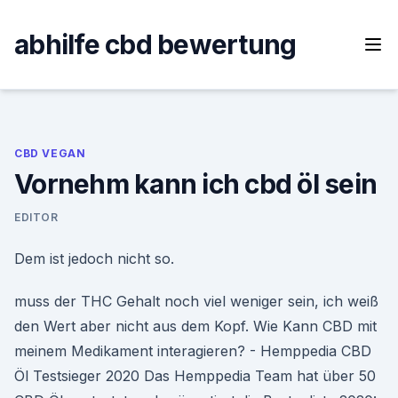
Skip
to
abhilfe cbd bewertung
content
CBD VEGAN
Vornehm kann ich cbd öl sein
EDITOR
Dem ist jedoch nicht so.
muss der THC Gehalt noch viel weniger sein, ich weiß
den Wert aber nicht aus dem Kopf. Wie Kann CBD mit
meinem Medikament interagieren? - Hemppedia CBD
Öl Testsieger 2020 Das Hemppedia Team hat über 50