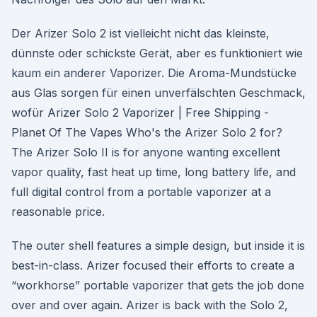
Der Arizer Solo 2 ist vielleicht nicht das kleinste,
dünnste oder schickste Gerät, aber es funktioniert wie
kaum ein anderer Vaporizer. Die Aroma-Mundstücke
aus Glas sorgen für einen unverfälschten Geschmack,
wofür Arizer Solo 2 Vaporizer | Free Shipping -
Planet Of The Vapes Who's the Arizer Solo 2 for?
The Arizer Solo II is for anyone wanting excellent
vapor quality, fast heat up time, long battery life, and
full digital control from a portable vaporizer at a
reasonable price.
The outer shell features a simple design, but inside it is
best-in-class. Arizer focused their efforts to create a
“workhorse” portable vaporizer that gets the job done
over and over again. Arizer is back with the Solo 2,