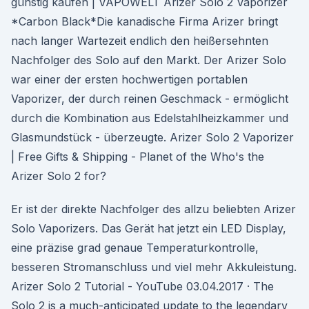
günstig kaufen | VAPOWELT Arizer Solo 2 Vaporizer
*Carbon Black*Die kanadische Firma Arizer bringt
nach langer Wartezeit endlich den heißersehnten
Nachfolger des Solo auf den Markt. Der Arizer Solo
war einer der ersten hochwertigen portablen
Vaporizer, der durch reinen Geschmack - ermöglicht
durch die Kombination aus Edelstahlheizkammer und
Glasmundstück - überzeugte. Arizer Solo 2 Vaporizer
| Free Gifts & Shipping - Planet of the Who's the
Arizer Solo 2 for?
Er ist der direkte Nachfolger des allzu beliebten Arizer
Solo Vaporizers. Das Gerät hat jetzt ein LED Display,
eine präzise grad genaue Temperaturkontrolle,
besseren Stromanschluss und viel mehr Akkuleistung.
Arizer Solo 2 Tutorial - YouTube 03.04.2017 · The
Solo 2 is a much-anticipated update to the legendary