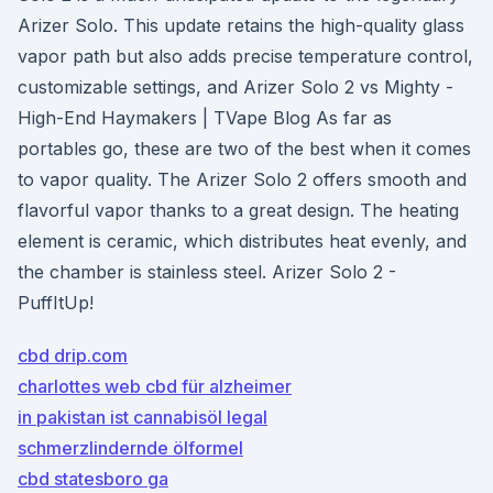
Arizer Solo. This update retains the high-quality glass
vapor path but also adds precise temperature control,
customizable settings, and Arizer Solo 2 vs Mighty -
High-End Haymakers | TVape Blog As far as
portables go, these are two of the best when it comes
to vapor quality. The Arizer Solo 2 offers smooth and
flavorful vapor thanks to a great design. The heating
element is ceramic, which distributes heat evenly, and
the chamber is stainless steel. Arizer Solo 2 -
PuffItUp!
cbd drip.com
charlottes web cbd für alzheimer
in pakistan ist cannabisöl legal
schmerzlindernde ölformel
cbd statesboro ga