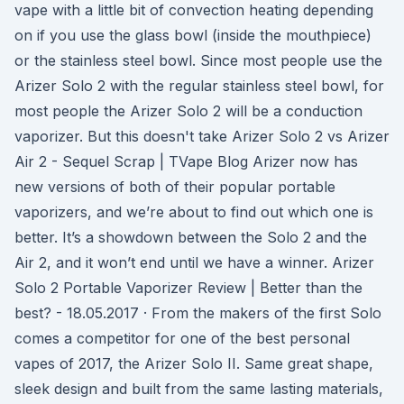
vape with a little bit of convection heating depending
on if you use the glass bowl (inside the mouthpiece)
or the stainless steel bowl. Since most people use the
Arizer Solo 2 with the regular stainless steel bowl, for
most people the Arizer Solo 2 will be a conduction
vaporizer. But this doesn't take Arizer Solo 2 vs Arizer
Air 2 - Sequel Scrap | TVape Blog Arizer now has
new versions of both of their popular portable
vaporizers, and we’re about to find out which one is
better. It’s a showdown between the Solo 2 and the
Air 2, and it won’t end until we have a winner. Arizer
Solo 2 Portable Vaporizer Review | Better than the
best? - 18.05.2017 · From the makers of the first Solo
comes a competitor for one of the best personal
vapes of 2017, the Arizer Solo II. Same great shape,
sleek design and built from the same lasting materials,