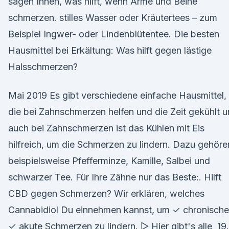
sagen Ihnen, was hilft, wenn Arme und Beine
schmerzen. stilles Wasser oder Kräutertees – zum
Beispiel Ingwer- oder Lindenblütentee. Die besten
Hausmittel bei Erkältung: Was hilft gegen lästige
Halsschmerzen?
Mai 2019 Es gibt verschiedene einfache Hausmittel,
die bei Zahnschmerzen helfen und die Zeit gekühlt 
auch bei Zahnschmerzen ist das Kühlen mit Eis
hilfreich, um die Schmerzen zu lindern. Dazu gehöre
beispielsweise Pfefferminze, Kamille, Salbei und
schwarzer Tee. Für Ihre Zähne nur das Beste:. Hilft
CBD gegen Schmerzen? Wir erklären, welches
Cannabidiol Du einnehmen kannst, um ✓ chronische
✓ akute Schmerzen zu lindern. ▷ Hier gibt's alle 19.