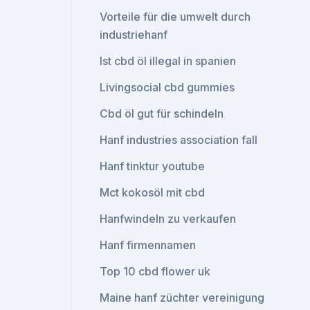
Vorteile für die umwelt durch
industriehanf
Ist cbd öl illegal in spanien
Livingsocial cbd gummies
Cbd öl gut für schindeln
Hanf industries association fall
Hanf tinktur youtube
Mct kokosöl mit cbd
Hanfwindeln zu verkaufen
Hanf firmennamen
Top 10 cbd flower uk
Maine hanf züchter vereinigung