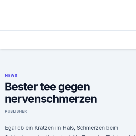
Skip
to
content
NEWS
Bester tee gegen
nervenschmerzen
PUBLISHER
Egal ob ein Kratzen im Hals, Schmerzen beim