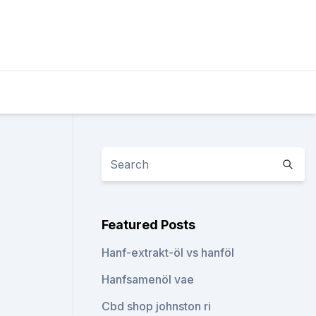
Featured Posts
Hanf-extrakt-öl vs hanföl
Hanfsamenöl vae
Cbd shop johnston ri