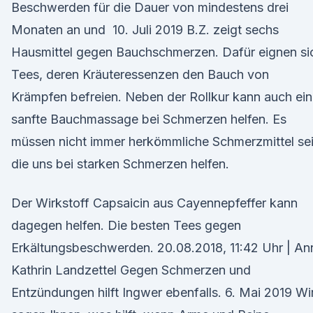
Beschwerden für die Dauer von mindestens drei
Monaten an und 10. Juli 2019 B.Z. zeigt sechs
Hausmittel gegen Bauchschmerzen. Dafür eignen si
Tees, deren Kräuteressenzen den Bauch von
Krämpfen befreien. Neben der Rollkur kann auch ei
sanfte Bauchmassage bei Schmerzen helfen. Es
müssen nicht immer herkömmliche Schmerzmittel sei
die uns bei starken Schmerzen helfen.
Der Wirkstoff Capsaicin aus Cayennepfeffer kann
dagegen helfen. Die besten Tees gegen
Erkältungsbeschwerden. 20.08.2018, 11:42 Uhr | An
Kathrin Landzettel Gegen Schmerzen und
Entzündungen hilft Ingwer ebenfalls. 6. Mai 2019 Wi