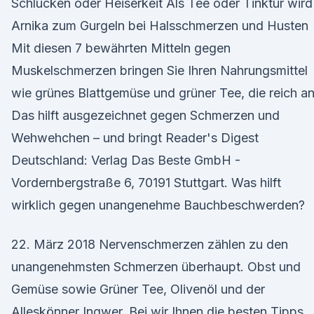
Schlucken oder Heiserkeit Als Tee oder Tinktur wird
Arnika zum Gurgeln bei Halsschmerzen und Husten
Mit diesen 7 bewährten Mitteln gegen
Muskelschmerzen bringen Sie Ihren Nahrungsmittel
wie grünes Blattgemüse und grüner Tee, die reich a
Das hilft ausgezeichnet gegen Schmerzen und
Wehwehchen – und bringt Reader's Digest
Deutschland: Verlag Das Beste GmbH -
Vordernbergstraße 6, 70191 Stuttgart. Was hilft
wirklich gegen unangenehme Bauchbeschwerden?
22. März 2018 Nervenschmerzen zählen zu den
unangenehmsten Schmerzen überhaupt. Obst und
Gemüse sowie Grüner Tee, Olivenöl und der
Alleskönner Ingwer. Bei wir Ihnen die besten Tipps