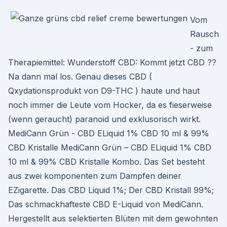
Vom
Rausch
- zum
Therapiemittel: Wunderstoff CBD: Kommt jetzt CBD ??
Na dann mal los. Genau dieses CBD (
Qxydationsprodukt von D9-THC ) haute und haut
noch immer die Leute vom Hocker, da es fieserweise
(wenn geraucht) paranoid und exklusorisch wirkt.
MediCann Grün - CBD ELiquid 1% CBD 10 ml & 99%
CBD Kristalle MediCann Grün – CBD ELiquid 1% CBD
10 ml & 99% CBD Kristalle Kombo. Das Set besteht
aus zwei komponenten zum Dampfen deiner
EZigarette. Das CBD Liquid 1%; Der CBD Kristall 99%;
Das schmackhafteste CBD E-Liquid von MediCann.
Hergestellt aus selektierten Blüten mit dem gewohnten