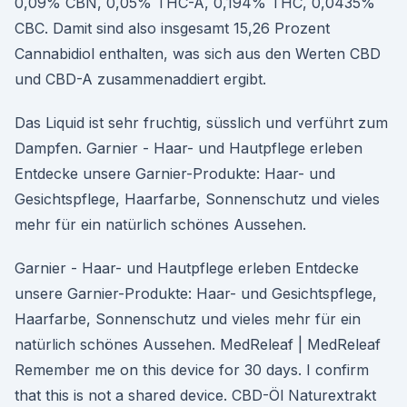
0,09% CBN, 0,05% THC-A, 0,194% THC, 0,0435%
CBC. Damit sind also insgesamt 15,26 Prozent
Cannabidiol enthalten, was sich aus den Werten CBD
und CBD-A zusammenaddiert ergibt.
Das Liquid ist sehr fruchtig, süsslich und verführt zum
Dampfen. Garnier - Haar- und Hautpflege erleben
Entdecke unsere Garnier-Produkte: Haar- und
Gesichtspflege, Haarfarbe, Sonnenschutz und vieles
mehr für ein natürlich schönes Aussehen.
Garnier - Haar- und Hautpflege erleben Entdecke
unsere Garnier-Produkte: Haar- und Gesichtspflege,
Haarfarbe, Sonnenschutz und vieles mehr für ein
natürlich schönes Aussehen. MedReleaf | MedReleaf
Remember me on this device for 30 days. I confirm
that this is not a shared device. CBD-Öl Naturextrakt