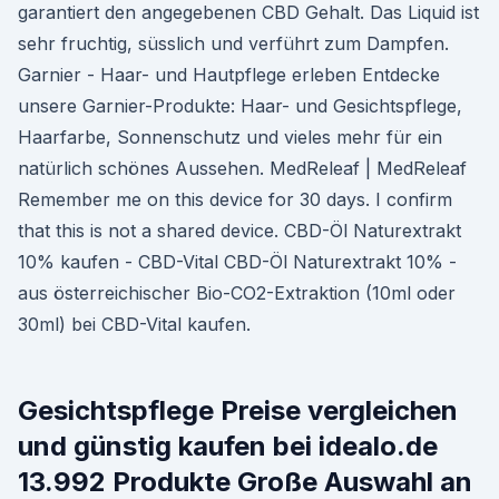
garantiert den angegebenen CBD Gehalt. Das Liquid ist
sehr fruchtig, süsslich und verführt zum Dampfen.
Garnier - Haar- und Hautpflege erleben Entdecke
unsere Garnier-Produkte: Haar- und Gesichtspflege,
Haarfarbe, Sonnenschutz und vieles mehr für ein
natürlich schönes Aussehen. MedReleaf | MedReleaf
Remember me on this device for 30 days. I confirm
that this is not a shared device. CBD-Öl Naturextrakt
10% kaufen - CBD-Vital CBD-Öl Naturextrakt 10% -
aus österreichischer Bio-CO2-Extraktion (10ml oder
30ml) bei CBD-Vital kaufen.
Gesichtspflege Preise vergleichen
und günstig kaufen bei idealo.de
13.992 Produkte Große Auswahl an