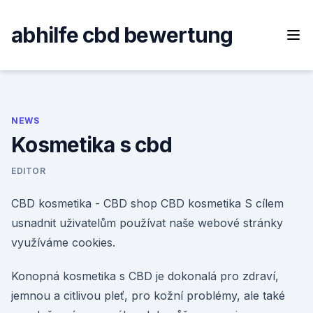
Skip
to
abhilfe cbd bewertung
content
NEWS
Kosmetika s cbd
EDITOR
CBD kosmetika - CBD shop CBD kosmetika S cílem
usnadnit uživatelům používat naše webové stránky
využíváme cookies.
Konopná kosmetika s CBD je dokonalá pro zdraví,
jemnou a citlivou pleť, pro kožní problémy, ale také