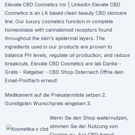
Elevate CBD Cosmetics Inc | LinkedIn Elevate CBD
Cosmetics is an LA based clean beauty CBD skincare
line. Our luxury cosmetics function in complete
homeostasis with cannabinoid receptors found
throughout the skin's epidermal layers. The
ingredients used in our products are proven to
balance PH levels, regulate oil production, and reduce
breakouts. Elevate CBD Cosmetics are lab Danke -
Gratis - Ratgeber - CBD Shop Österreich Öffne dein
Email-Postfach erneut!
Medikament auf die Preisalarmliste setzen 2.
Günstigsten Wunschpreis eingeben 3.
Wenn Sie den Shop weiternutzen,
stimmen Sie der Nutzung von
Cookies zu. Are CBD-based