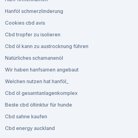
Hanföl schmerzlinderung
Cookies cbd avis
Cbd tropfer zu isolieren
Cbd öl kann zu austrocknung führen
Natürliches schamanenöl
Wir haben hanfsamen angebaut
Welchen nutzen hat hanföl_
Cbd öl gesamtanlagenkomplex
Beste cbd öltinktur für hunde
Cbd sahne kaufen
Cbd energy auckland