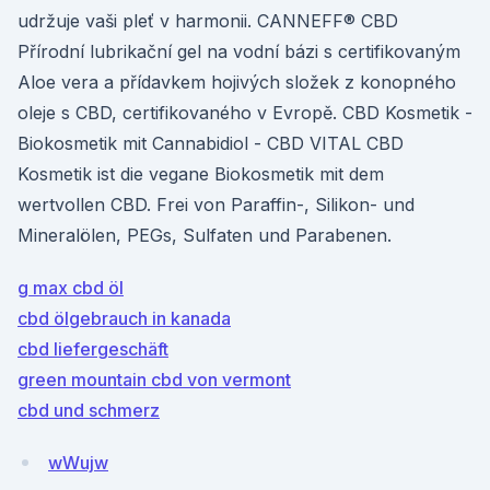
udržuje vaši pleť v harmonii. CANNEFF® CBD
Přírodní lubrikační gel na vodní bázi s certifikovaným
Aloe vera a přídavkem hojivých složek z konopného
oleje s CBD, certifikovaného v Evropě. CBD Kosmetik -
Biokosmetik mit Cannabidiol - CBD VITAL CBD
Kosmetik ist die vegane Biokosmetik mit dem
wertvollen CBD. Frei von Paraffin-, Silikon- und
Mineralölen, PEGs, Sulfaten und Parabenen.
g max cbd öl
cbd ölgebrauch in kanada
cbd liefergeschäft
green mountain cbd von vermont
cbd und schmerz
wWujw