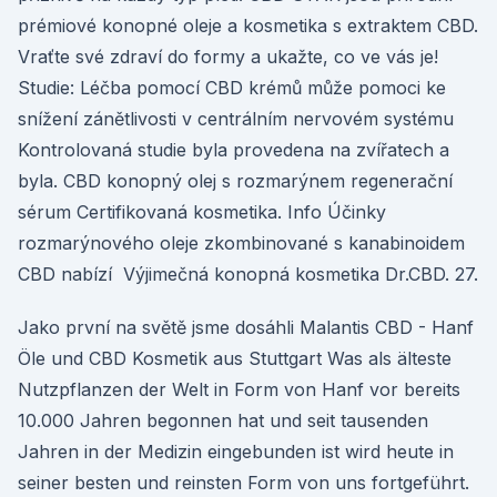
prémiové konopné oleje a kosmetika s extraktem CBD.
Vraťte své zdraví do formy a ukažte, co ve vás je!
Studie: Léčba pomocí CBD krémů může pomoci ke
snížení zánětlivosti v centrálním nervovém systému
Kontrolovaná studie byla provedena na zvířatech a
byla. CBD konopný olej s rozmarýnem regenerační
sérum Certifikovaná kosmetika. Info Účinky
rozmarýnového oleje zkombinované s kanabinoidem
CBD nabízí Výjimečná konopná kosmetika Dr.CBD. 27.
Jako první na světě jsme dosáhli Malantis CBD - Hanf
Öle und CBD Kosmetik aus Stuttgart Was als älteste
Nutzpflanzen der Welt in Form von Hanf vor bereits
10.000 Jahren begonnen hat und seit tausenden
Jahren in der Medizin eingebunden ist wird heute in
seiner besten und reinsten Form von uns fortgeführt.