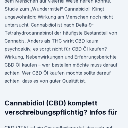
dem Menschen auf vielerlei Weise helfen könnte.
Studie zum „Wundermittel“ Cannabidiol: Klingt
ungewöhnlich: Wirkung am Menschen noch nicht
untersucht. Cannabidiol ist nach Delta-9-
Tetrahydrocannabinol der häufigste Bestandteil von
Cannabis. Anders als THC wirkt CBD kaum
psychoaktiv, es sorgt nicht für CBD Öl kaufen?
Wirkung, Nebenwirkungen und Erfahrungsberichte
CBD Öl kaufen – wer bestellen möchte muss darauf
achten. Wer CBD Öl kaufen möchte sollte darauf
achten, dass es von guter Qualität ist.
Cannabidiol (CBD) komplett
verschreibungspflichtig? Infos für
CBD VITAL ist ein Gesundheitsportal, das sich auf