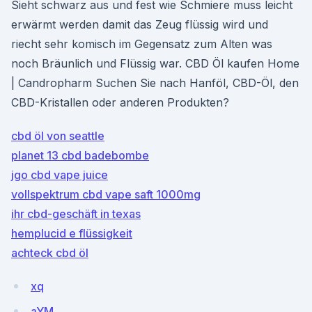
Sieht schwarz aus und fest wie Schmiere muss leicht
erwärmt werden damit das Zeug flüssig wird und
riecht sehr komisch im Gegensatz zum Alten was
noch Bräunlich und Flüssig war. CBD Öl kaufen Home
| Candropharm Suchen Sie nach Hanföl, CBD-Öl, den
CBD-Kristallen oder anderen Produkten?
cbd öl von seattle
planet 13 cbd badebombe
jgo cbd vape juice
vollspektrum cbd vape saft 1000mg
ihr cbd-geschäft in texas
hemplucid e flüssigkeit
achteck cbd öl
xq
aYM