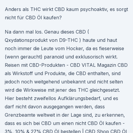
Anders als THC wirkt CBD kaum psychoaktiv, es sorgt
nicht für CBD Öl kaufen?
Na dann mal los. Genau dieses CBD (
Qxydationsprodukt von D9-THC ) haute und haut
noch immer die Leute vom Hocker, da es fieserweise
(wenn geraucht) paranoid und exklusorisch wirkt.
Reisen mit CBD-Produkten - CBD VITAL Magazin CBD
als Wirkstoff und Produkte, die CBD enthalten, sind
jedoch noch weitgehend unbekannt und nicht selten
wird die Wirkweise mit jener des THC gleichgesetzt.
Hier besteht zweifellos Aufklärungsbedarf, und es
darf nicht davon ausgegangen werden, dass
Grenzbeamte weltweit in der Lage sind, zu erkennen,
dass es sich bei CBD um einen nicht CBD Öl kaufen -
3%, 10% & 27% CBD Öl bestellen | CBD Shop CBD Öl