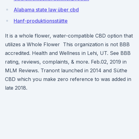
Alabama state law über cbd
Hanf-produktionsstätte
It is a whole flower, water-compatible CBD option that
utilizes a Whole Flower This organization is not BBB
accredited. Health and Wellness in Lehi, UT. See BBB
rating, reviews, complaints, & more. Feb.02, 2019 in
MLM Reviews. Tranont launched in 2014 and Süthe
CBD which you make zero reference to was added in
late 2018.